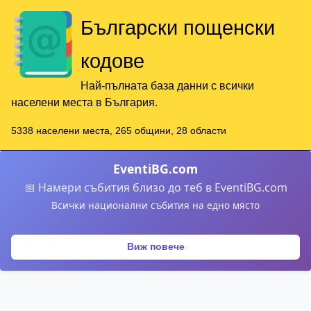
Български пощенски
кодове
Най-пълната база данни с всички
населени места в България.
5338 населени места, 265 общини, 28 области
EventiBG.com
📅 Намери събития близо до теб в EventiBG.com
Всички национални събития на едно място
Виж повече