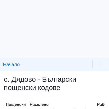
Начало
с. Дядово - Български
пощенски кодове
Пощенски
Населено
Работ