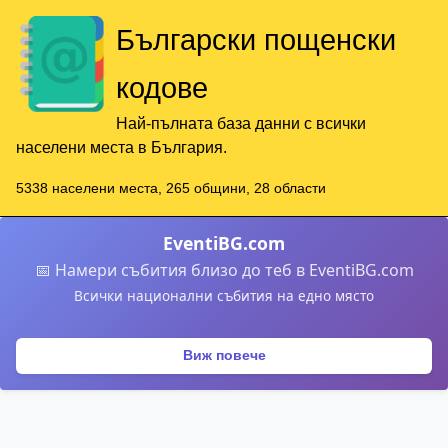
Български пощенски
кодове
Най-пълната база данни с всички
населени места в България.
5338 населени места, 265 общини, 28 области
EventiBG.com
📅 Намери събития близо до теб в EventiBG.com
Всички национални събития на едно място
Виж повече